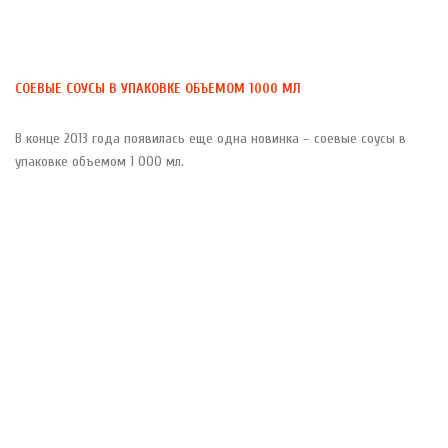
Skip
to
content
СОЕВЫЕ СОУСЫ В УПАКОВКЕ ОБЪЕМОМ 1000 МЛ
В конце 2013 года появилась еще одна новинка – соевые соусы в
упаковке объемом 1 000 мл.
© 1995-2024 SINKO GROUP. Все права защищены