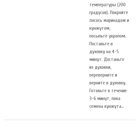
температуры (200
градусов). Покройте
лосось маринадом и
кунжутом,
посыпьте укропом.
Поставьте в
духовку на 4-5
минут. Достаньте
из духовки,
переверните и
верните в духовку.
Готовьте в течение
3-6 минут, пока
семена кунжута...